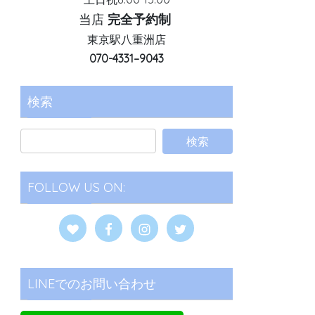
当店
完全予約制
東京駅八重洲店
070-4331–9043
検索
FOLLOW US ON:
LINEでのお問い合わせ