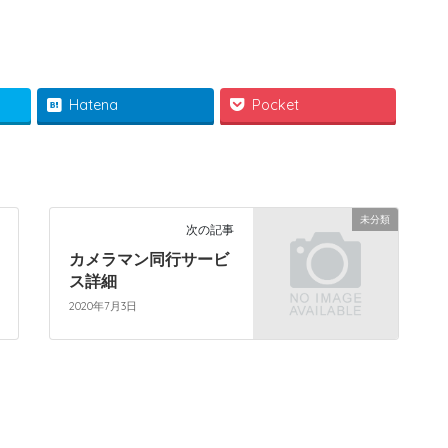
Hatena
Pocket
未分類
次の記事
カメラマン同行サービ
ス詳細
2020年7月3日