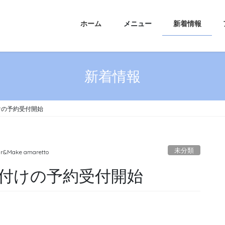
ホーム
メニュー
新着情報
新着情報
けの予約受付開始
未分類
ir&Make amaretto
付けの予約受付開始