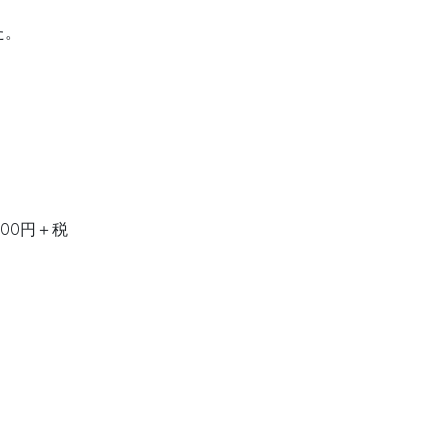
た。
00円＋税