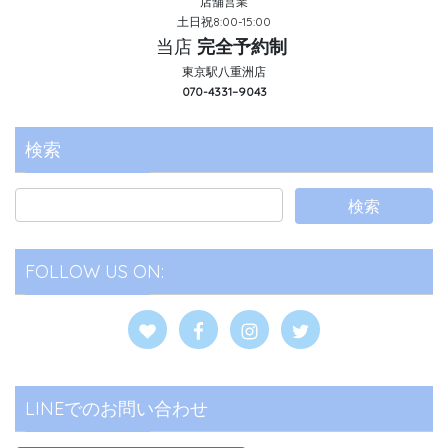
店舗営業
土日祝8:00-15:00
当店
完全予約制
東京駅八重洲店
070-4331–9043
検索
FOLLOW US ON:
LINEでのお問い合わせ