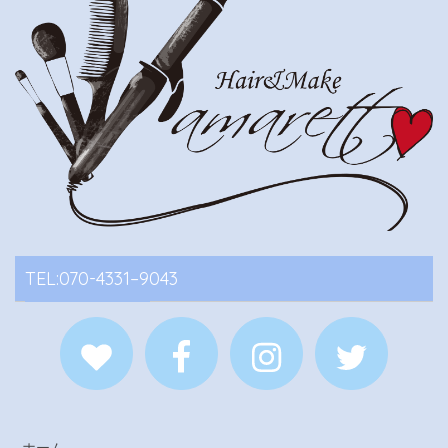
TEL:070-4331–9043
ホーム