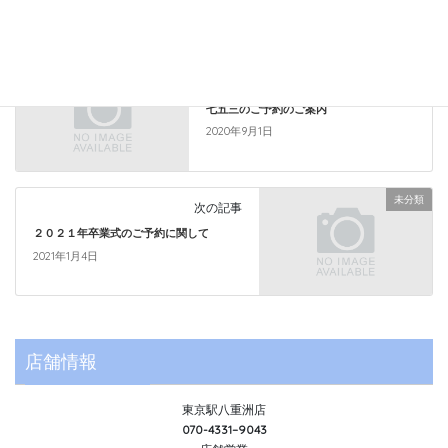
未分類
カテゴリー
未分類
前の記事
七五三のご予約のご案内
2020年9月1日
未分類
次の記事
２０２１年卒業式のご予約に関して
2021年1月4日
店舗情報
東京駅八重洲店
070-4331–9043