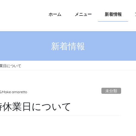
ホーム
メニュー
新着情報
新着情報
業日について
未分類
&Make amaretto
時休業日について