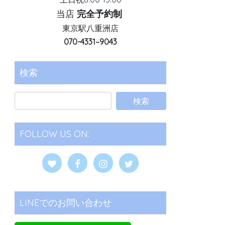
当店
完全予約制
東京駅八重洲店
070-4331–9043
検索
FOLLOW US ON:
LINEでのお問い合わせ