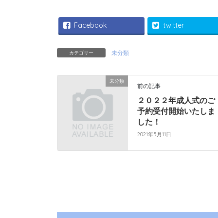
Facebook
twitter
未分類
カテゴリー
未分類
前の記事
２０２２年成人式のご
予約受付開始いたしま
した！
2021年5月11日