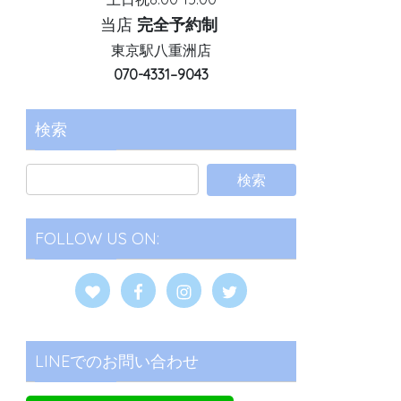
当店
完全予約制
東京駅八重洲店
070-4331–9043
検索
FOLLOW US ON:
LINEでのお問い合わせ