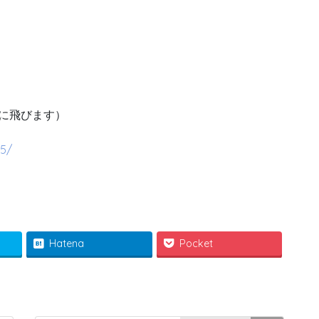
に飛びます）
05/
Hatena
Pocket