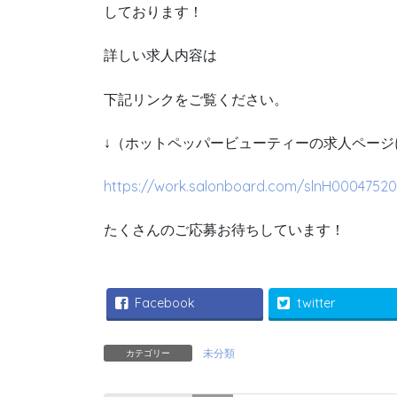
しております！
詳しい求人内容は
下記リンクをご覧ください。
↓（ホットペッパービューティーの求人ページ
https://work.salonboard.com/slnH0004752
たくさんのご応募お待ちしています！
Facebook
twitter
未分類
カテゴリー